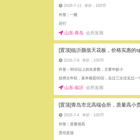
2026-7-11
单价：100币
外形：一般
还行
山东-青岛
会所发廊
[置顶]临沂颜值天花板，价格实惠的s
2026-7-8
单价：100币
外形：90分以上的在多数，主要年龄小
技师太年轻，基本都是00后，去过三次没见过一
山东-临沂
会所发廊
2026-7-4
单价：100币
外形：质量很高
贵但是值